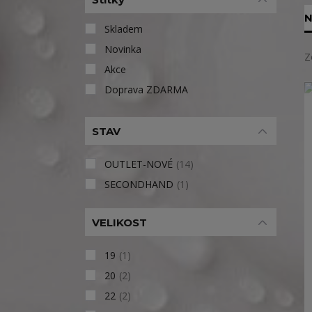
N
Skladem
Novinka
Z
Akce
Doprava ZDARMA
STAV
OUTLET-NOVÉ
(14)
SECONDHAND
(1)
VELIKOST
19
(1)
20
(2)
22
(2)