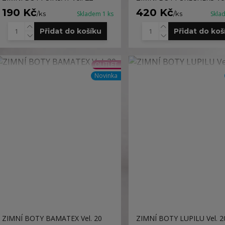
190 Kč
420 Kč
/
ks
Skladem 1 ks
/
ks
Skla
Přidat do košíku
Přidat do koš
OUTLET
Novinka
ZIMNÍ BOTY BAMATEX Vel. 20
ZIMNÍ BOTY LUPILU Vel. 2