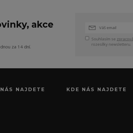
vinky, akce
Souhlasím se
zpracová
rozesílky newsletteru.
ednou za 14 dní.
 NÁS NAJDETE
KDE NÁS NAJDETE