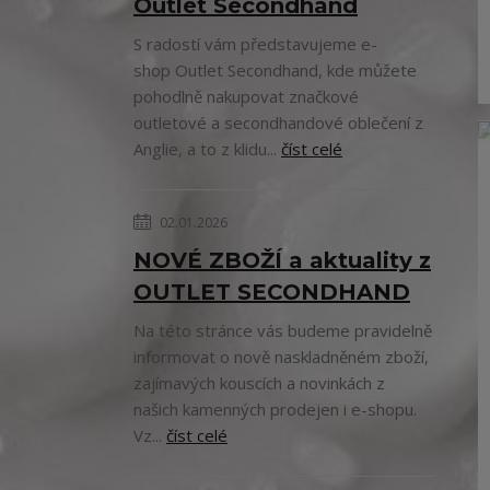
Outlet Secondhand
S radostí vám představujeme e-
shop Outlet Secondhand, kde můžete
pohodlně nakupovat značkové
outletové a secondhandové oblečení z
Anglie, a to z klidu...
číst celé
02.01.2026
NOVÉ ZBOŽÍ a aktuality z
OUTLET SECONDHAND
Na této stránce vás budeme pravidelně
informovat o nově naskladněném zboží,
zajímavých kouscích a novinkách z
našich kamenných prodejen i e-shopu.
Vz...
číst celé