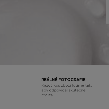
REÁLNÉ FOTOGRAFIE
Každý kus zboží fotíme tak,
aby odpovídal skutečné
realitě