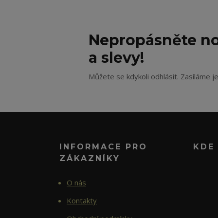
Nepropásněte no
a slevy!
Můžete se kdykoli odhlásit. Zasíláme j
INFORMACE PRO
KDE
ZÁKAZNÍKY
O nás
Kontakty