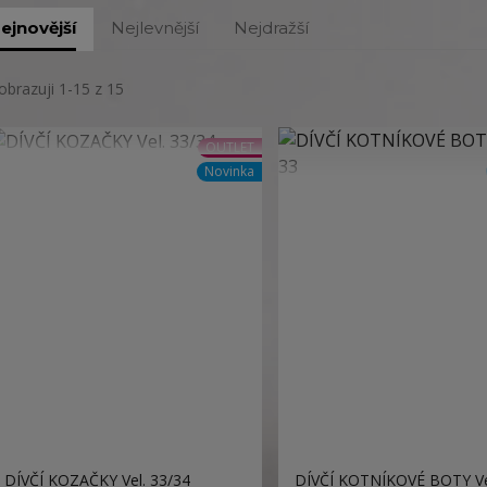
ejnovější
Nejlevnější
Nejdražší
obrazuji 1-15 z 15
OUTLET
Novinka
DÍVČÍ KOZAČKY Vel. 33/34
DÍVČÍ KOTNÍKOVÉ BOTY Ve