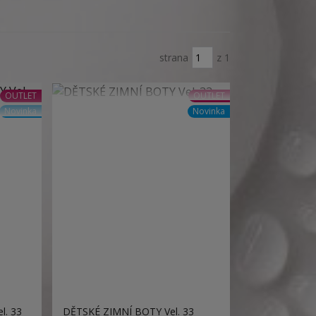
strana
z 1
OUTLET
OUTLET
Novinka
Novinka
l. 33
DĚTSKÉ ZIMNÍ BOTY Vel. 33