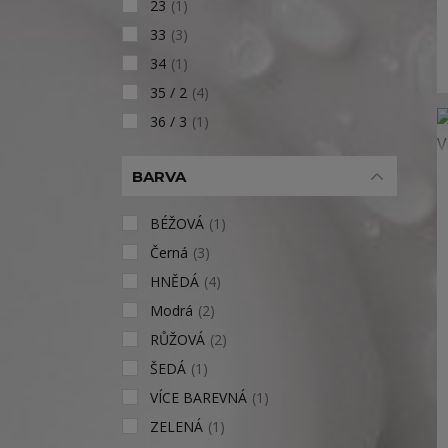
23
(1)
33
(3)
34
(1)
35 / 2
(4)
36 / 3
(1)
BARVA
BÉŽOVÁ
(1)
Černá
(3)
HNĚDÁ
(4)
Modrá
(2)
RŮŽOVÁ
(2)
ŠEDÁ
(1)
VÍCE BAREVNÁ
(1)
ZELENÁ
(1)