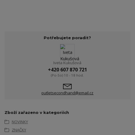
Potřebujete poradit?
Iveta Kukušová
+420 607 870 721
(Po-So) 10 - 18 hod.
outletsecondhand@email.cz
Zboží zařazeno v kategoriích
NOVINKY
ZNAČKY