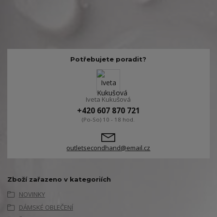
Potřebujete poradit?
Iveta Kukušová
+420 607 870 721
(Po-So) 10 - 18 hod.
outletsecondhand@email.cz
Zboží zařazeno v kategoriích
NOVINKY
DÁMSKÉ OBLEČENÍ