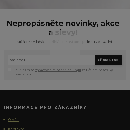
Nepropásněte novinky, akce
a slevy!
Můžete se kdykoli odhlásit. Zasíláme jednou za 14 dní.
Přihlásit se
Souhlasím se
zpracováním osobních údajů
za účelem rozesílky
newsletteru.
INFORMACE PRO ZÁKAZNÍKY
O nás
Kontakty