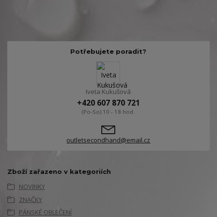
Potřebujete poradit?
Iveta Kukušová
+420 607 870 721
(Po-So) 10 - 18 hod.
outletsecondhand@email.cz
Zboží zařazeno v kategoriích
NOVINKY
ZNAČKY
PÁNSKÉ OBLEČENÍ