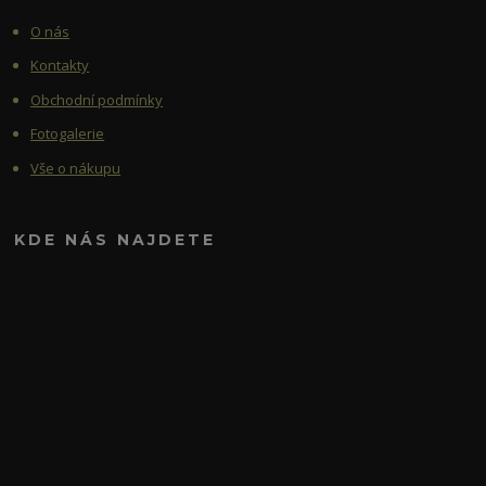
O nás
Kontakty
Obchodní podmínky
Fotogalerie
Vše o nákupu
KDE NÁS NAJDETE