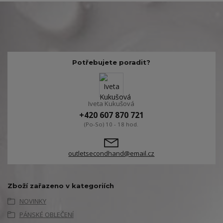
Potřebujete poradit?
Iveta Kukušová
+420 607 870 721
(Po-So) 10 - 18 hod.
outletsecondhand@email.cz
Zboží zařazeno v kategoriích
NOVINKY
PÁNSKÉ OBLEČENÍ