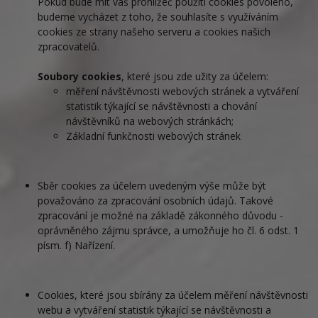
Pokud bude mít váš prohlížeč použití cookies povoleno,
budeme vycházet z toho, že souhlasíte s využíváním
cookies ze strany našeho serveru a cookies našich
zpracovatelů.
Soubory cookies
, které jsou zde užity za účelem:
měření návštěvnosti webových stránek a vytváření
statistik týkající se návštěvnosti a chování
návštěvníků na webových stránkách;
Základní funkčnosti webových stránek
Sběr cookies za účelem uvedeným výše může být
považováno za zpracování osobních údajů. Takové
zpracování je možné na základě zákonného důvodu -
oprávněného zájmu správce, a umožňuje ho čl. 6 odst. 1
písm. f) Nařízení.
Cookies, které jsou sbírány za účelem měření návštěvnosti
webu a vytváření statistik týkající se návštěvnosti a