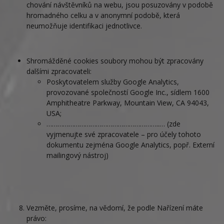
chování návštěvníků na webu, jsou posuzovány v podobě
hromadného celku a v anonymní podobě, která
neumožňuje identifikaci jednotlivce.
Shromážděné cookies soubory mohou být zpracovány
dalšími zpracovateli:
Poskytovatelem služby Google Analytics,
provozované společností Google Inc., sídlem 1600
Amphitheatre Parkway, Mountain View, CA 94043,
USA;
……………………………………………………..… (zde
vyjmenujte své zpracovatele – pro účely tohoto
dokumentu zejména Google Analytics, popř. Externí
mailingový nástroj)
Vezměte, prosíme, na vědomí, že podle Nařízení máte
právo: