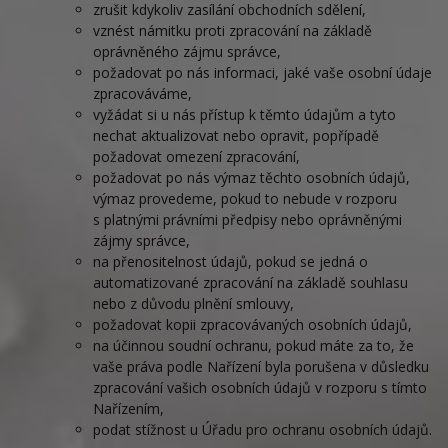
zrušit kdykoliv zasílání obchodních sdělení,
vznést námitku proti zpracování na základě
oprávněného zájmu správce,
požadovat po nás informaci, jaké vaše osobní údaje
zpracováváme,
vyžádat si u nás přístup k těmto údajům a tyto
nechat aktualizovat nebo opravit, popřípadě
požadovat omezení zpracování,
požadovat po nás výmaz těchto osobních údajů,
výmaz provedeme, pokud to nebude v rozporu
s platnými právními předpisy nebo oprávněnými
zájmy správce,
na přenositelnost údajů, pokud se jedná o
automatizované zpracování na základě souhlasu
nebo z důvodu plnění smlouvy,
požadovat kopii zpracovávaných osobních údajů,
na účinnou soudní ochranu, pokud máte za to, že
vaše práva podle Nařízení byla porušena v důsledku
zpracování vašich osobních údajů v rozporu s tímto
Nařízením,
podat stížnost u Úřadu pro ochranu osobních údajů.