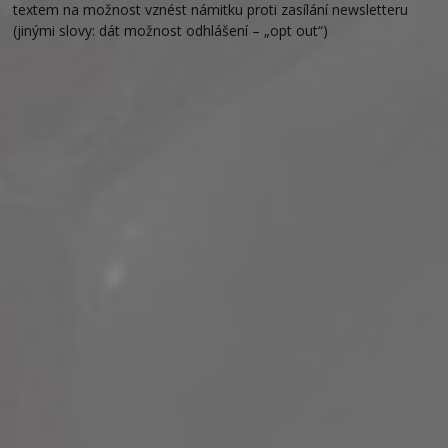
textem na možnost vznést námitku proti zasílání newsletteru
(jinými slovy: dát možnost odhlášení – „opt out“)