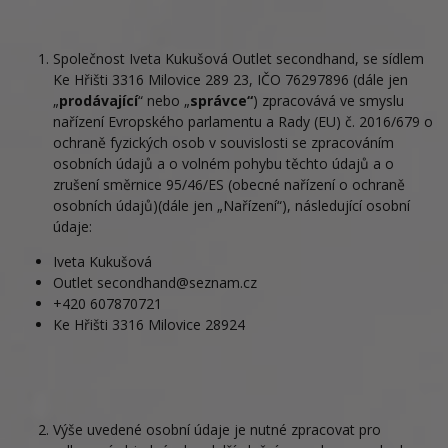
Společnost Iveta Kukušová Outlet secondhand, se sídlem
Ke Hřišti 3316 Milovice 289 23, IČO 76297896 (dále jen
„
prodávající
“ nebo „
správce“
) zpracovává ve smyslu
nařízení Evropského parlamentu a Rady (EU) č. 2016/679 o
ochraně fyzických osob v souvislosti se zpracováním
osobních údajů a o volném pohybu těchto údajů a o
zrušení směrnice 95/46/ES (obecné nařízení o ochraně
osobních údajů)(dále jen „Nařízení“), následující osobní
údaje:
Iveta Kukušová
Outlet secondhand@seznam.cz
+420 607870721
Ke Hřišti 3316 Milovice 28924
Výše uvedené osobní údaje je nutné zpracovat pro