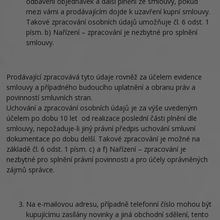
odbavení objednávek a další plnění ze smlouvy, pokud
mezi vámi a prodávajícím dojde k uzavření kupní smlouvy.
Takové zpracování osobních údajů umožňuje čl. 6 odst. 1
písm. b) Nařízení – zpracování je nezbytné pro splnění
smlouvy.
Prodávající zpracovává tyto údaje rovněž za účelem evidence
smlouvy a případného budoucího uplatnění a obranu práv a
povinností smluvních stran.
Uchování a zpracování osobních údajů je za výše uvedeným
účelem po dobu 10 let od realizace poslední části plnění dle
smlouvy, nepožaduje-li jiný právní předpis uchování smluvní
dokumentace po dobu delší. Takové zpracování je možné na
základě čl. 6 odst. 1 písm. c) a f) Nařízení – zpracování je
nezbytné pro splnění právní povinnosti a pro účely oprávněných
zájmů správce.
Na e-mailovou adresu, případně telefonní číslo mohou být
kupujícímu zasílány novinky a jiná obchodní sdělení, tento