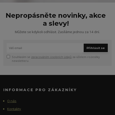
Nepropásněte novinky, akce
a slevy!
Můžete se kdykoli odhlásit. Zasíláme jednou za 14 dní.
Přihlásit se
Souhlasím se
zpracováním osobních údajů
za účelem rozesílky
newsletteru.
INFORMACE PRO ZÁKAZNÍKY
O nás
Kontakty