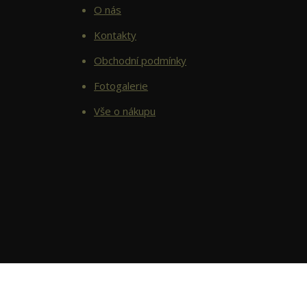
O nás
Kontakty
Obchodní podmínky
Fotogalerie
Vše o nákupu