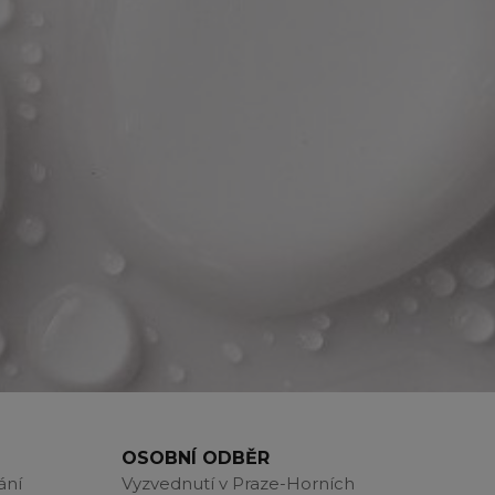
OSOBNÍ ODBĚR
ání
Vyzvednutí v Praze-Horních