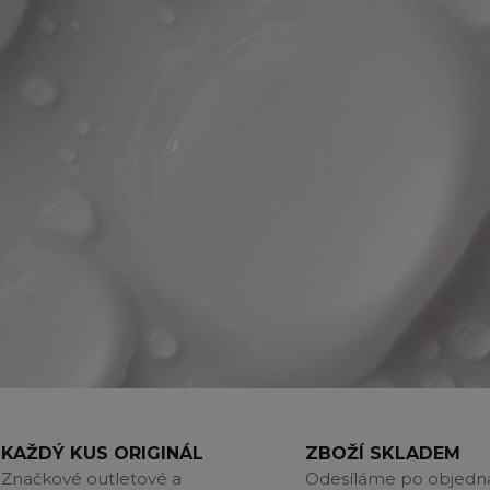
KAŽDÝ KUS ORIGINÁL
ZBOŽÍ SKLADEM
Značkové outletové a
Odesíláme po objedn