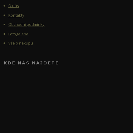
O nás
Kontakty
Obchodní podmínky
Fotogalerie
Vše o nákupu
KDE NÁS NAJDETE