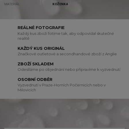
MATERIÁL:
KOŽENKA
REÁLNÉ FOTOGRAFIE
Každý kus zboží fotíme tak, aby odpovídal skutečné
realitě
KAŽDÝ KUS ORIGINÁL
Značkové outletové a secondhandové zboží z Anglie
ZBOŽÍ SKLADEM
Odesíláme po objednání nebo připravíme k vyzvednutí
OSOBNÍ ODBĚR
Vyzvednutí v Praze-Horních Počernicích nebo v
Milovicích