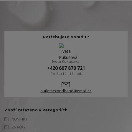
Potřebujete poradit?
Iveta Kukušová
+420 607 870 721
(Po-So) 10 - 18 hod.
outletsecondhand@email.cz
Zboží zařazeno v kategoriích
NOVINKY
ZNAČKY