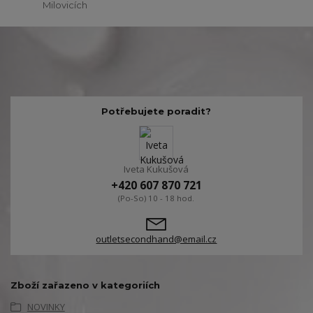
Milovicích
Potřebujete poradit?
Iveta Kukušová
+420 607 870 721
(Po-So) 10 - 18 hod.
outletsecondhand@email.cz
Zboží zařazeno v kategoriích
NOVINKY