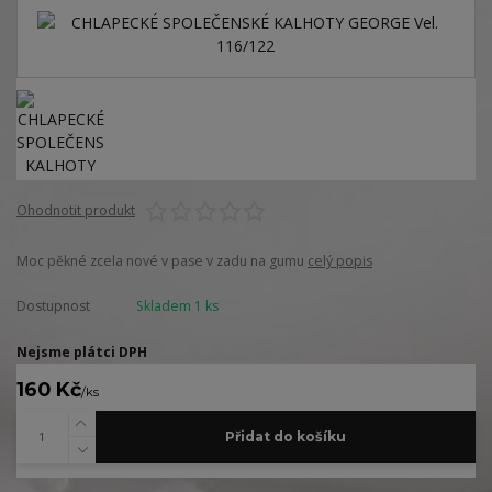
Ohodnotit produkt
Moc pěkné zcela nové v pase v zadu na gumu
celý popis
Dostupnost
Skladem 1 ks
Nejsme plátci DPH
160 Kč
/
ks
Přidat do košíku